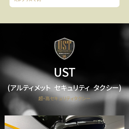
UST
(アルティメット セキュリティ タクシー)
超・高セキュリティタクシー