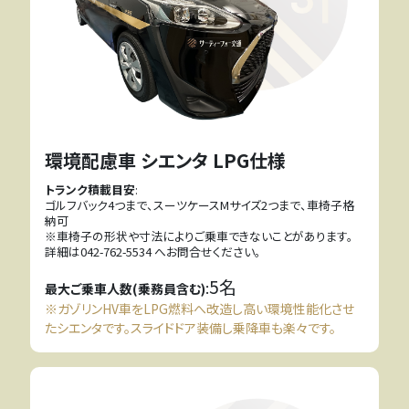
環境配慮車 シエンタ LPG仕様
トランク積載目安
:
ゴルフバック4つまで、スーツケースMサイズ2つまで、車椅子格
納可
※車椅子の形状や寸法によりご乗車できないことがあります。
詳細は042-762-5534 へお問合せください。
5名
:
最大ご乗車人数(乗務員含む)
※ガゾリンHV車をLPG燃料へ改造し高い環境性能化させ
たシエンタです。スライドドア装備し乗降車も楽々です。