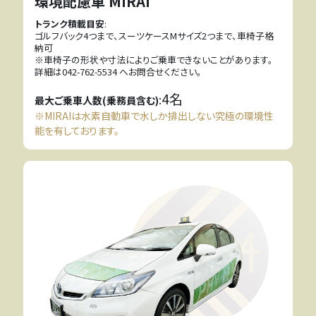
環境配慮車 MIRAI
トランク積載目安
:
ゴルフバック4つまで、スーツケースMサイズ2つまで、車椅子格
納可
※車椅子の形状や寸法によりご乗車できないことがあります。
詳細は042-762-5534 へお問合せください。
4名
:
最大ご乗車人数(乗務員含む)
※MIRAIは水素自動車で水しか排出しない究極の環境性
能を有しております。