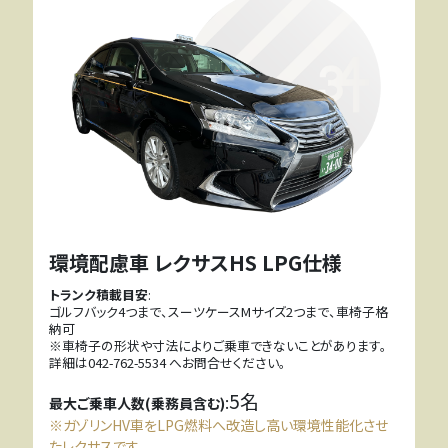
環境配慮車 レクサスHS LPG仕様
トランク積載目安
:
ゴルフバック4つまで、スーツケースMサイズ2つまで、車椅子格
納可
※車椅子の形状や寸法によりご乗車できないことがあります。
詳細は042-762-5534 へお問合せください。
5名
:
最大ご乗車人数(乗務員含む)
※ガゾリンHV車をLPG燃料へ改造し高い環境性能化させ
たレクサスです。