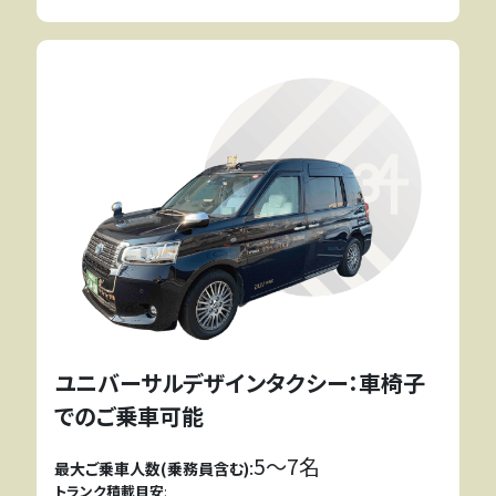
ユニバーサルデザインタクシー：車椅子
でのご乗車可能
5〜7名
:
最大ご乗車人数(乗務員含む)
トランク積載目安
: