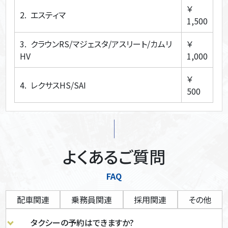
￥
2. エスティマ
1,500
3. クラウンRS/マジェスタ/アスリート/カムリ
￥
HV
1,000
￥
4. レクサスHS/SAI
500
よくあるご質問
FAQ
配車関連
乗務員関連
採用関連
その他
タクシーの予約はできますか?