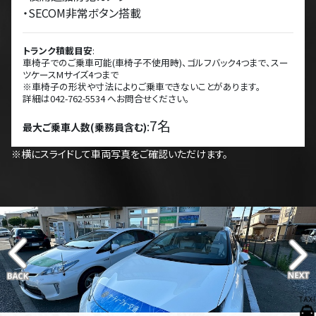
・SECOM非常ボタン搭載
トランク積載目安
:
車椅子でのご乗車可能(車椅子不使用時)、ゴルフバック4つまで、スー
ツケースMサイズ4つまで
※車椅子の形状や寸法によりご乗車できないことがあります。
詳細は042-762-5534 へお問合せください。
7名
:
最大ご乗車人数(乗務員含む)
※横にスライドして車両写真をご確認いただけます。