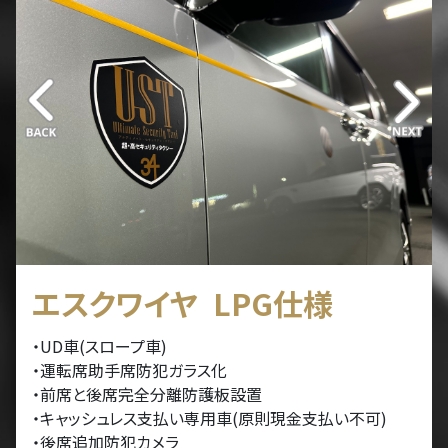
エスクワイヤ LPG仕様
・UD車(スロープ車)
・運転席助手席防犯ガラス化
・前席と後席完全分離防護板設置
・キャッシュレス支払い専用車(原則現金支払い不可)
・後席追加防犯カメラ