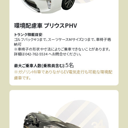
環境配慮車 プリウスPHV
トランク積載目安
:
ゴルフバック4つまで、スーツケースMサイズ2つまで、車椅子格
納可
※車椅子の形状や寸法によりご乗車できないことがあります。
詳細は042-762-5534 へお問合せください。
5名
:
最大ご乗車人数(乗務員含む)
※ガゾリンHV車でありながらEV電気走行も可能な環境配
慮車です。